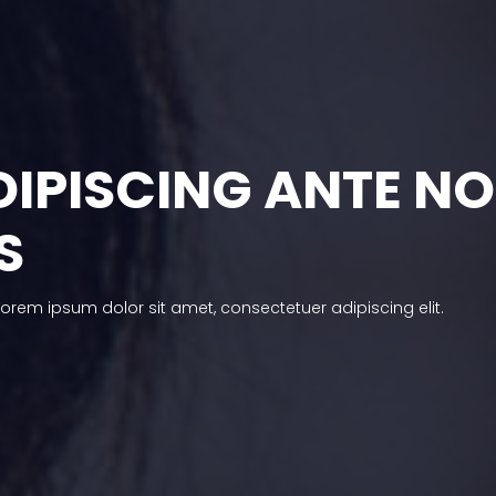
IPISCING ANTE N
S
 Lorem ipsum dolor sit amet, consectetuer adipiscing elit.